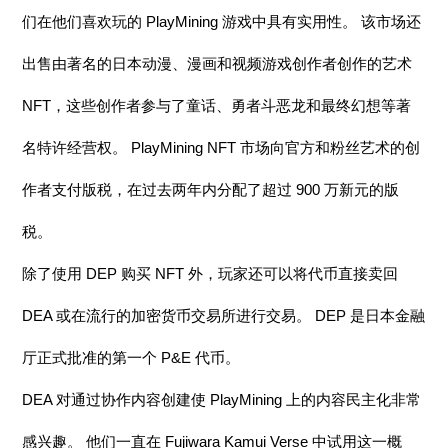
们在他们喜欢玩的 PlayMining 游戏中具有实用性。 该市场还
出售由著名的日本动漫、漫画和视频游戏创作者创作的艺术
NFT，这些创作者参与了童话、勇者斗恶龙和最终幻想等著
名特许经营权。 PlayMining NFT 市场向官方和粉丝艺术的创
作者支付版税，在过去两年内分配了超过 900 万新元的版
税。
除了使用 DEP 购买 NFT 外，玩家还可以将代币直接卖回
DEA 或在流行的加密货币交易所进行交易。 DEP 是日本金融
厅正式批准的第一个 P&E 代币。
DEA 对通过协作内容创建使 PlayMining 上的内容民主化非常
感兴趣。 他们一直在 Fujiwara Kamui Verse 中试用这一概