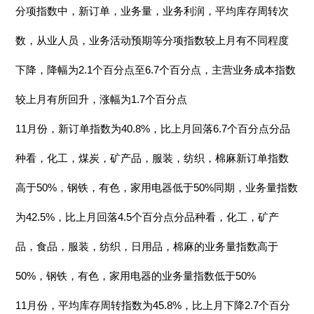
分项指数中，新订单，业务量，业务利润，平均库存周转次
数，从业人员，业务活动预期等分项指数较上月有不同程度
下降，降幅为2.1个百分点至6.7个百分点，主营业务成本指数
较上月有所回升，涨幅为1.7个百分点
11月份，新订单指数为40.8%，比上月回落6.7个百分点分品
种看，化工，煤炭，矿产品，服装，纺织，棉麻新订单指数
高于50%，钢铁，有色，家用电器低于50%同期，业务量指数
为42.5%，比上月回落4.5个百分点分品种看，化工，矿产
品，食品，服装，纺织，日用品，棉麻的业务量指数高于
50%，钢铁，有色，家用电器的业务量指数低于50%
11月份，平均库存周转指数为45.8%，比上月下降2.7个百分