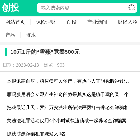
创投
网站首页
保险理财
创投
产业新闻
财经人物
产品
资本
10元1斤的“雪燕”竟卖500元
日期：2023-02-13 | 浏览：903
本报讯高血压，糖尿病可以治疗，有热心人证明你听说过沈
雁吗服用后会立即产生神奇的效果其实这是骗子玩的又一个
把戏最近几天，罗江万安派出所依法严厉打击养老金诈骗相
关违法犯罪活动仅用4个小时就快速侦破一起养老金诈骗案，
抓获涉嫌诈骗犯罪嫌疑人4名