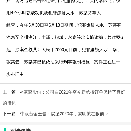
后，警方迅速出击经过研判，他们锁定了四人的落脚点，仅
用4个小时就成功抓获犯罪嫌疑人水，苏某芬等人
经查，今年5月30日至6月13日期间，犯罪嫌疑人水，苏某芬
流窜至全州洛江，丰泽，鲤城，永春等地实施诈骗，共作案6
起，涉案金额共计人民币7000元目前，犯罪嫌疑人水，华，
张某云，苏某芬已被依法采取刑事强制措施，案件正在进一
步办理中
上一篇：«
豪森股份：公司自2021年至今新承接订单保持了良好
的增长
下一篇：
中欧基金王健：展望2023年，黎明就在眼前
»