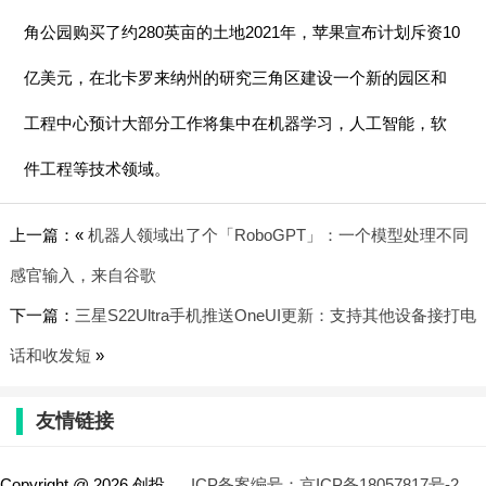
角公园购买了约280英亩的土地2021年，苹果宣布计划斥资10
亿美元，在北卡罗来纳州的研究三角区建设一个新的园区和
工程中心预计大部分工作将集中在机器学习，人工智能，软
件工程等技术领域。
上一篇：«
机器人领域出了个「RoboGPT」：一个模型处理不同
感官输入，来自谷歌
下一篇：
三星S22Ultra手机推送OneUI更新：支持其他设备接打电
话和收发短
»
友情链接
Copyright @ 2026 创投
ICP备案编号：京ICP备18057817号-2