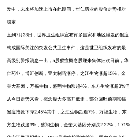
发中，未来将加速上市在此期间，华仁药业的股价走势相对
稳定
直到7月23日，世界卫生组织宣布许多国家和地区爆发的猴痘
构成国际关注的突发公共卫生事件，这是世卫组织发布的最
高级别警报消息一出，a股猴痘概念股迎来集体狂欢日前，华
仁药业，博汇创新，亚太制药涨停，之江生物涨超15%，金
奎大基因，万福生物，盛翔生物涨超4%，东方生物涨超3%但
从今日走势来看，概念股大多高开低走，部分回吐前期涨幅
猴痘指数下降2.45%其中，之江生物跌逾7%，万福生物，东
方生物跌逾3%，盛翔生物，金奎大基因分别跌2.22%，1.71%