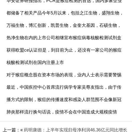
华安证券研报指出，PCR是猴痘检测的首选，国内多家企业
都储备了相关产品今年5月以来，包括之江生物，盛翔生物，
万福生物，博汇创新，凯普生物，金奎大基因，石硕生物，
热净生物在内的上市公司相继宣布猴痘病毒核酸检测试剂盒
获得欧盟ce认证但是，到目前为止，还没有一家公司的猴痘
核酸检测试剂在国内注册上市
对于猴痘概念股在资本市场的表现，业内人士表示需要警惕
最近，中国疾控中心首席流行病学专家吴尊友指出，由于传
播方式的限制，猴痘的传播速度和感染人群范围不会像新冠
肺炎那样流行换句话说，疫情不会在中国造成大规模疫情
上一篇：«
药明康德：上半年实现归母净利润46.36亿元同比增长