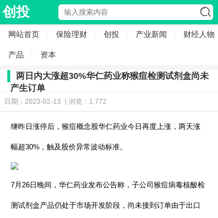
创投
网站首页
保险理财
创投
产业新闻
财经人物
产品
资本
两日内大涨超30%华仁药业称猴痘检测试剂盒尚未
产生订单
日期：2023-02-13 | 浏览：1,772
继昨日涨停后，猴痘概念股华仁药业今日再度上涨，两天涨
幅超30%，触及股价异常波动标准。
7月26日晚间，华仁药业发布公告称，子公司猴痘病毒核酸检
测试剂盒产品仍处于市场开发阶段，尚未接到订单由于出口